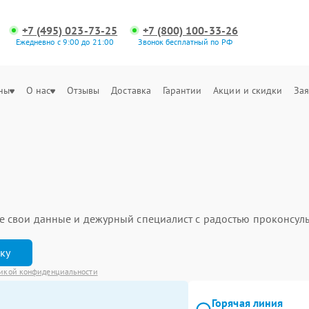
+7 (495) 023-73-25
+7 (800) 100-33-26
Ежедневно с 9:00 до 21:00
Звонок бесплатный по РФ
ны
О нас
Отзывы
Доставка
Гарантии
Акции и скидки
Зая
ьте свои данные и дежурный специалист с радостью проконсуль
вку
икой конфиденциальности
Горячая линия