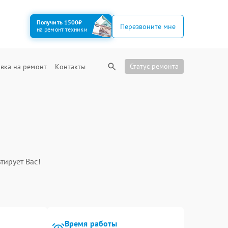
Получить 1500₽
Перезвоните мне
на ремонт техники
Статус ремонта
вка на ремонт
Контакты
тирует Вас!
Время работы