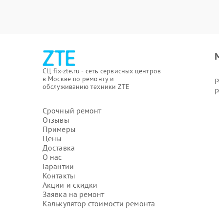
СЦ fix-zte.ru - сеть сервисных центров
в Москве по ремонту и
Р
обслуживанию техники ZTE
Р
Срочный ремонт
Отзывы
Примеры
Цены
Доставка
О нас
Гарантии
Контакты
Акции и скидки
Заявка на ремонт
Калькулятор стоимости ремонта