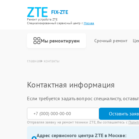
FIX-ZTE
Ремонт устройств ZTE
Специализированный cервисный центр г.
Москва
Мы ремонтируем
Срочный ремонт
Це
главная
контакты
Контактная информация
Если требуется задать вопрос специалисту, остав
Оставить зая
Отправляя заявку на ремонт техники ZTE, Вы соглашаетесь с
Полит
Адрес сервисного центра ZTE в Москве: