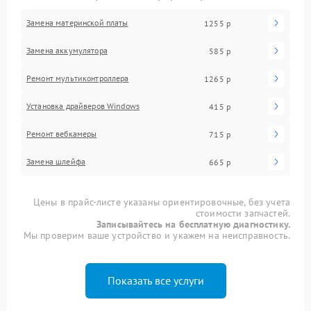
Замена материнской платы
1255 р
Замена аккумулятора
585 р
Ремонт мультиконтроллера
1265 р
Установка драйверов Windows
415 р
Ремонт вебкамеры
715 р
Замена шлейфа
665 р
Цены в прайс-листе указаны ориентировочные, без учета
стоимости запчастей.
Записывайтесь на бесплатную диагностику.
Мы проверим ваше устройство и укажем на неисправность.
Показать все услуги