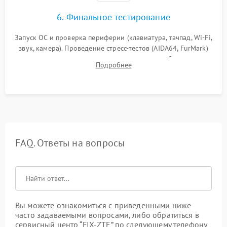
6. Финальное тестирование
Запуск ОС и проверка периферии (клавиатура, тачпад, Wi-Fi,
звук, камера). Проведение стресс-тестов (AIDA64, FurMark)
для контроля температурного режима и стабильности
Подробнее
системы под пиковой нагрузкой.
FAQ. Ответы на вопросы
Вы можете ознакомиться с приведенными ниже
часто задаваемыми вопросами, либо обратиться в
сервисный центр “FIX-ZTE” по следующему телефону