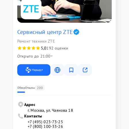
Сервисный центр ZTE
Ремонт техники ZTE
5,0
192 оценки
Открыто до 21:00
Маршрут
200
Обзор
Отзывы
Адрес
г. Москва, ул. Чаянова 18
Контакты
+7 (495) 023-73-25
+7 (800) 100-33-26