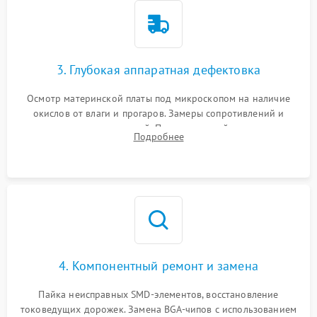
3. Глубокая аппаратная дефектовка
Осмотр материнской платы под микроскопом на наличие
окислов от влаги и прогаров. Замеры сопротивлений и
дежурных напряжений. Проверка цепей питания,
Подробнее
мультиконтроллера, процессора и видеочипа.
4. Компонентный ремонт и замена
Пайка неисправных SMD-элементов, восстановление
токоведущих дорожек. Замена BGA-чипов с использованием