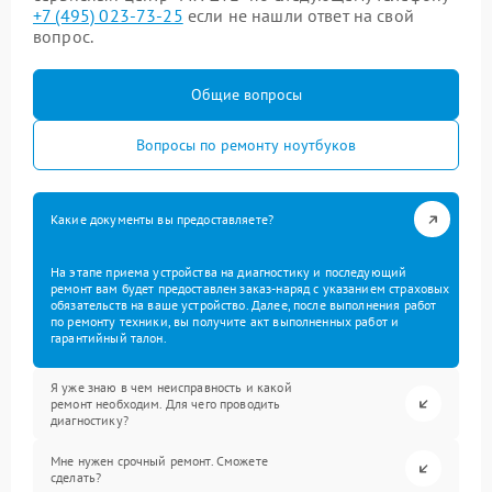
+7 (495) 023-73-25
если не нашли ответ на свой
вопрос.
Общие вопросы
Вопросы по ремонту ноутбуков
Какие документы вы предоставляете?
На этапе приема устройства на диагностику и последующий
ремонт вам будет предоставлен заказ-наряд с указанием страховых
обязательств на ваше устройство. Далее, после выполнения работ
по ремонту техники, вы получите акт выполненных работ и
гарантийный талон.
Я уже знаю в чем неисправность и какой
ремонт необходим. Для чего проводить
диагностику?
Мне нужен срочный ремонт. Сможете
сделать?