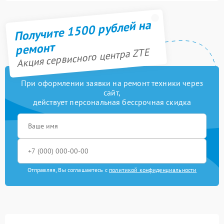
Получите 1500 рублей на
ремонт
Акция сервисного центра ZTE
При оформлении заявки на ремонт техники через
сайт,
действует персональная бессрочная скидка
Отправляя, Вы соглашаетесь с
политикой конфиденциальности