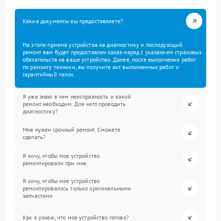
Какие документы вы предоставляете?
На этапе приема устройства на диагностику и последующий
ремонт вам будет предоставлен заказ-наряд с указанием страховых
обязательств на ваше устройство. Далее, после выполнения работ
по ремонту техники, вы получите акт выполненных работ и
гарантийный талон.
Я уже знаю в чем неисправность и какой
ремонт необходим. Для чего проводить
диагностику?
Мне нужен срочный ремонт. Сможете
сделать?
Я хочу, чтобы мое устройство
ремонтировали при мне.
Я хочу, чтобы мое устройство
ремонтировалось только оригинальными
запчастями.
Как я узнаю, что мое устройство готово?