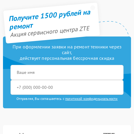
Получите 1500 рублей на
ремонт
Акция сервисного центра ZTE
При оформлении заявки на ремонт техники через
сайт,
действует персональная бессрочная скидка
Отправляя, Вы соглашаетесь с
политикой конфиденциальности