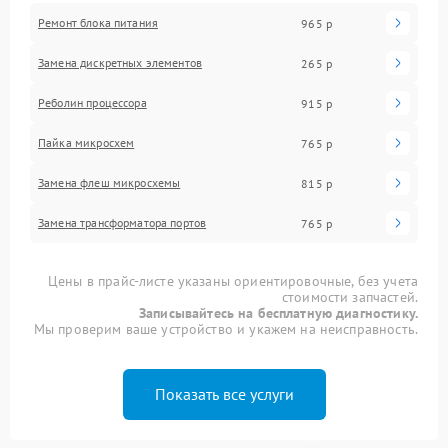
Ремонт блока питания
965 р
Замена дискретных элементов
265 р
Реболин процессора
915 р
Пайка микросхем
765 р
Замена флеш микросхемы
815 р
Замена трансформатора портов
765 р
Цены в прайс-листе указаны ориентировочные, без учета
стоимости запчастей.
Записывайтесь на бесплатную диагностику.
Мы проверим ваше устройство и укажем на неисправность.
Показать все услуги