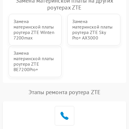
Замена материнской платы на других
роутерах ZTE
Замена
Замена
материнской платы
материнской платы
роутера ZTE Winten
роутера ZTE Sky
7200max
Pro+ AX3000
Замена
материнской платы
роутера ZTE
BE7200Pro+
Этапы ремонта роутера ZTE