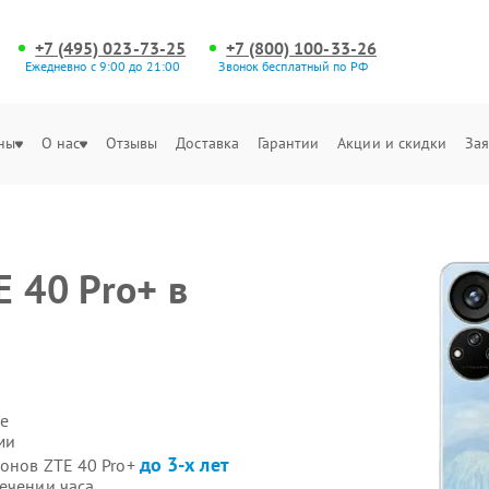
+7 (495) 023-73-25
+7 (800) 100-33-26
Ежедневно с 9:00 до 21:00
Звонок бесплатный по РФ
ны
О нас
Отзывы
Доставка
Гарантии
Акции и скидки
Зая
 40 Pro+ в
е
ми
до 3-х лет
фонов ZTE 40 Pro+
течении часа