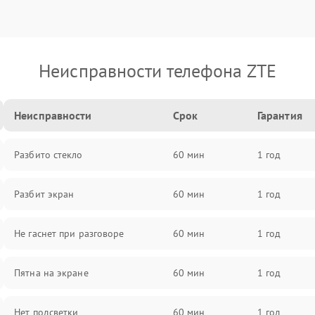
Неисправности телефона ZTE
Неисправности
Срок
Гарантия
Разбито стекло
60 мин
1 год
Разбит экран
60 мин
1 год
Не гаснет при разговоре
60 мин
1 год
Пятна на экране
60 мин
1 год
Нет подсветки
60 мин
1 год