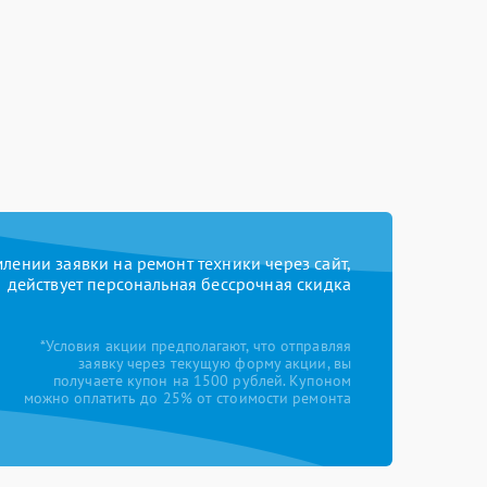
ении заявки на ремонт техники через сайт,
действует персональная бессрочная скидка
*Условия акции предполагают, что отправляя
заявку через текущую форму акции, вы
получаете купон на 1500 рублей. Купоном
можно оплатить до 25% от стоимости ремонта