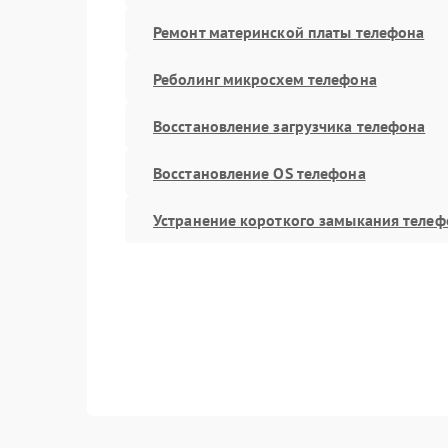
Ремонт материнской платы телефона
Реболинг микросхем телефона
Восстановление загрузчика телефона
Восстановление OS телефона
Устранение короткого замыкания телеф