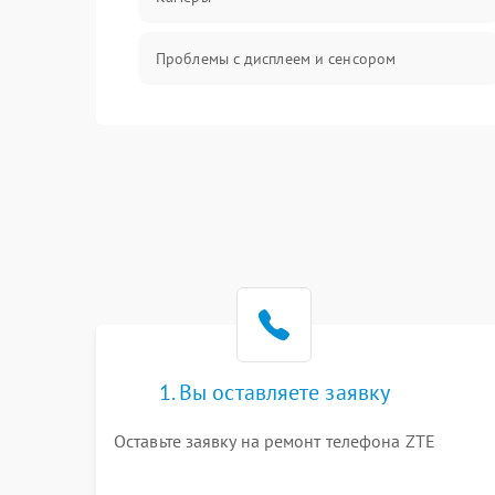
Проблемы с дисплеем и сенсором
Зарядка
Проблемы с питанием, зарядкой и
аккумулятором
Проблемы с работой системы, корпусом и
другие
1. Вы оставляете заявку
Оставьте заявку на ремонт телефона ZTE