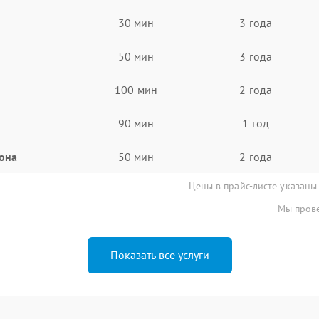
30 мин
3 года
50 мин
3 года
100 мин
2 года
90 мин
1 год
она
50 мин
2 года
Цены в прайс-листе указаны
Мы прове
Показать все услуги