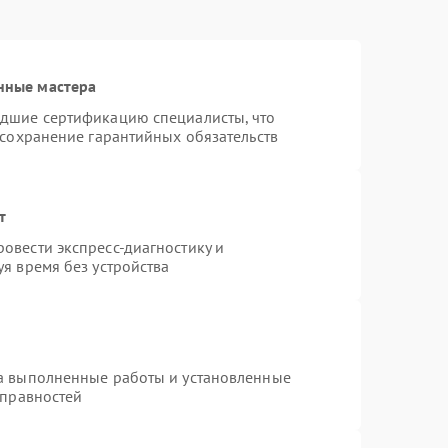
нные мастера
едшие сертификацию специалисты, что
 сохранение гарантийных обязательств
т
овести экспресс-диагностику и
я время без устройства
на выполненные работы и установленные
справностей