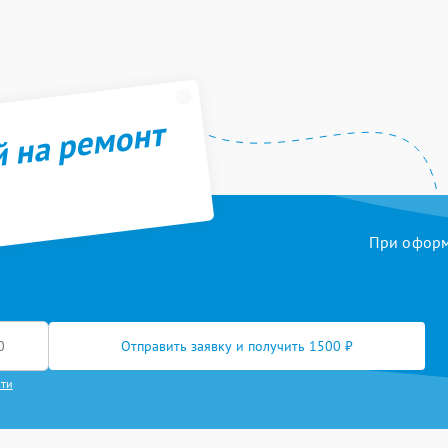
й на ремонт
При оформл
Отправить заявку и получить 1500 ₽
сти