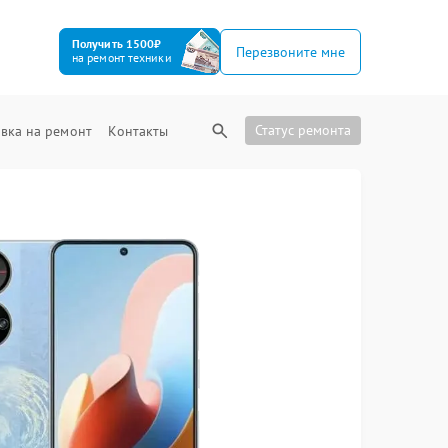
Получить 1500₽
Перезвоните мне
на ремонт техники
Статус ремонта
вка на ремонт
Контакты