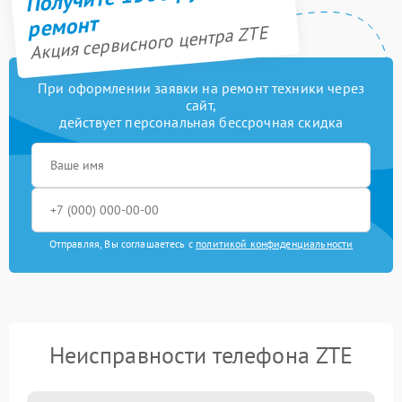
ремонт
Акция сервисного центра ZTE
При оформлении заявки на ремонт техники через
сайт,
действует персональная бессрочная скидка
Отправляя, Вы соглашаетесь с
политикой конфиденциальности
Неисправности телефона ZTE