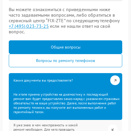
Вы можете ознакомиться с приведенными ниже
часто задаваемыми вопросами, либо обратиться в
сервисный центр “FIX-ZTE” по следующему телефону
+7 (495) 023-73-25
если не нашли ответ на свой
вопрос.
Общие вопросы
Вопросы по ремонту телефонов
Какие документы вы предоставляете?
На этапе приема устройства на диагностику и последующий
ремонт вам будет предоставлен заказ-наряд с указанием страховых
обязательств на ваше устройство. Далее, после выполнения работ
по ремонту техники, вы получите акт выполненных работ и
гарантийный талон.
Я уже знаю в чем неисправность и какой
ремонт необходим. Для чего проводить