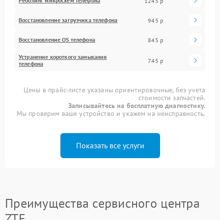
Реболинг микросхем телефона
1245 р
Восстановление загрузчика телефона
945 р
Восстановление OS телефона
845 р
Устранение короткого замыкания
745 р
телефона
Цены в прайс-листе указаны ориентировочные, без учета
стоимости запчастей.
Записывайтесь на бесплатную диагностику.
Мы проверим ваше устройство и укажем на неисправность.
Показать все услуги
Преимущества сервисного центра
ZTE